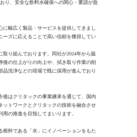
ており、安全な飲料水確保への関心・要請が急
心に幅広く製品・サービスを提供してきまし
ニーズに応えることで高い信頼を獲得してい
取り組んでおります。同社が2024年から販
浄後の仕上がりの向上や、拭き取り作業の削
部品洗浄などの現場で既に採用が進んでおり
今後はクリタックの事業継承を通じて、国内
ネットワークとクリタックの技術を融合させ
利用の推進を目指してまいります。
る根幹である「水」にイノベーションをもた