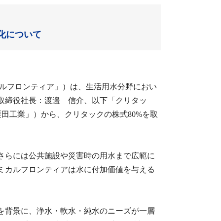
化について
カルフロンティア」）は、生活用水分野におい
取締役社長：渡邉 信介、以下「クリタッ
栗田工業」）から、クリタックの株式80%を取
さらには公共施設や災害時の用水まで広範に
ミカルフロンティアは水に付加価値を与える
を背景に、浄水・軟水・純水のニーズが一層