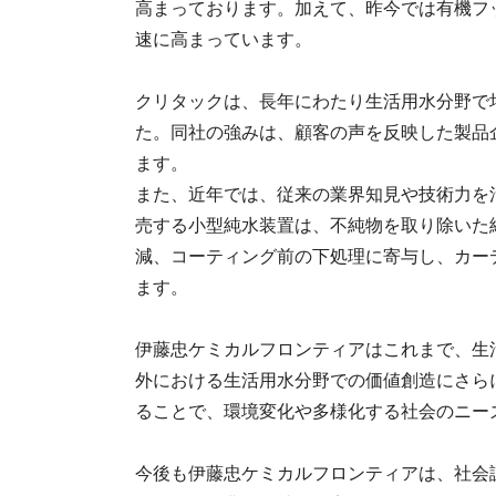
高まっております。加えて、昨今では有機フ
速に高まっています。
クリタックは、長年にわたり生活用水分野で
た。同社の強みは、顧客の声を反映した製品
ます。
また、近年では、従来の業界知見や技術力を
売する小型純水装置は、不純物を取り除いた
減、コーティング前の下処理に寄与し、カー
ます。
伊藤忠ケミカルフロンティアはこれまで、生
外における生活用水分野での価値創造にさら
ることで、環境変化や多様化する社会のニー
今後も伊藤忠ケミカルフロンティアは、社会