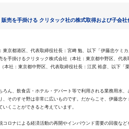
・販売を手掛ける クリタック社の株式取得および子会社
：東京都港区、代表取締役社長：宮﨑 勉、以下「伊藤忠ケミ
売を手掛けるクリタック株式会社（本社：東京都中野区、代表
社（本社：東京都中野区、代表取締役社長：江尻 裕彦、以下「
。
ちろん、飲食店・ホテル・デパート等で利用される業務用水、
り、そのすそ野は非常に広いものです。だからこそ、伊藤忠ケ
ていくことができると考えています。
脱コロナによる経済活動の再開やインバウンド需要の回復など