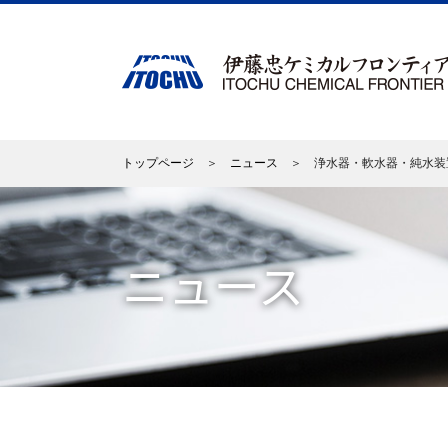
トップページ
＞
ニュース
＞ 浄水器・軟水器・純水装置
ニュース