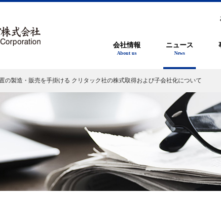
会社情報
ニュース
About us
News
の製造・販売を手掛ける クリタック社の株式取得および子会社化について