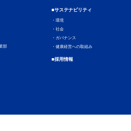
■サステナビリティ
・
環境
・
社会
・
ガバナンス
業部
・
健康経営への取組み
■採用情報